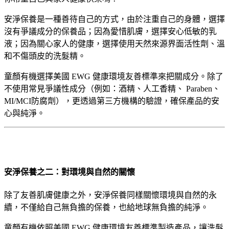
安淨保養是一種善待自己的方式，由於注重自己的身體，選擇
沒有爭議成分的保養品；因為愛惜肌膚，選擇安心低敏的乳
液；因為關心家人的健康，選擇使用天然來源界面活性劑、溫
和不傷頭皮的洗髮精。
童顏有機選擇美國 EWG 健康環境友善標準來把關成分。除了
不使用常見爭議性成分（例如：酒精、人工香精、 Paraben、
MI/MCI防腐劑），更透過第三方機構的驗證，確保產品的安
心與純淨。
安淨保養之二：對環境與自然的關懷
除了友善肌膚健康之外，安淨保養同樣關懷環境與自然的永
續，不僅給自己無負擔的保養，也給地球無負擔的純淨。
童顏有機依照美國 EWG 健康環境友善標準製造產品，讓洗髮