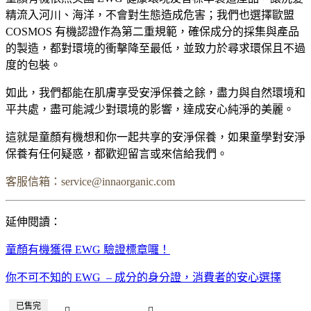
精流入河川、海洋，不會對生態造成危害；我們也選擇歐盟
COSMOS 有機認證作為第二重規範，確保成分的採集與產品
的製造，都對環境的衝擊降至最低，並致力於尋求環保且不過
度的包裝。
如此，我們都能在肌膚享受安淨保養之餘，盡力與自然環境和
平共處，盡可能減少對環境的影響，達成安心純淨的美麗。
這就是童顏有機想和你一起共享的安淨保養，如果童學對安淨
保養有任何疑惑，都歡迎留言或來信給我們。
客服信箱：
service@innaorganic.com
延伸閱讀：
童顏有機獲得 EWG 驗證標章囉！
你不可不知的 EWG – 成分的身分證，消費者的安心選擇
已售完