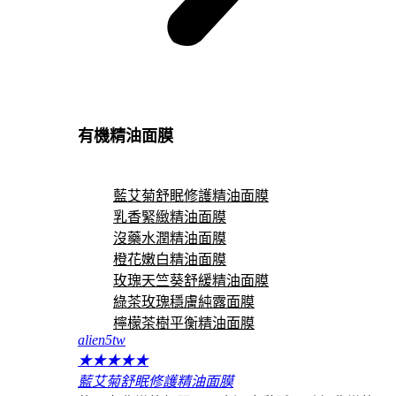
有機精油面膜
藍艾菊舒眠修護精油面膜
乳香緊緻精油面膜
沒藥水潤精油面膜
橙花嫩白精油面膜
玫瑰天竺葵舒緩精油面膜
綠茶玫瑰穩膚純露面膜
檸檬茶樹平衡精油面膜
alien5tw
★
★
★
★
★
藍艾菊舒眠修護精油面膜