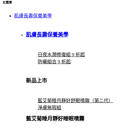
主選單
肌膚長壽保養美學
肌膚長壽保養美學
日夜水潤修復組 9 折起
防曬組合 9 折起
新品上市
藍艾菊睡月靜好舒眠噴霧（第二代）
淨膚無瑕組
藍艾菊睡月靜好睡眠噴霧