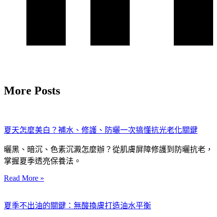
More Posts
夏天怎麼美白？補水、修護、防曬一次搞懂抗光老化關鍵
曬黑、暗沉、色素沉澱怎麼辦？從肌膚屏障修護到防曬抗老，
掌握夏季透亮保養法。
Read More »
夏季不出油的關鍵：無酸換膚打造油水平衡