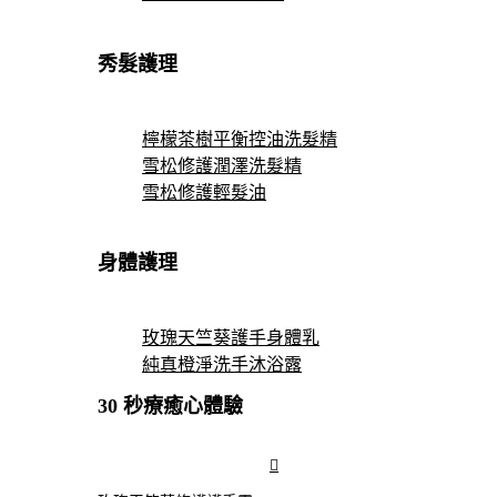
秀髮護理
檸檬茶樹平衡控油洗髮精
雪松修護潤澤洗髮精
雪松修護輕髮油
身體護理
玫瑰天竺葵護手身體乳
純真橙淨洗手沐浴露
30 秒療癒心體驗