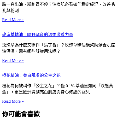
臉一直出油、粉刺冒不停？油痘肌必看如何穩定膚況、改善毛
孔與粉刺
Read More »
玫瑰草精油：曠野孕育的溫柔滋養力量
玫瑰草為什麼又稱作「馬丁香」？玫瑰草精油能幫助混合肌控
油保濕，還有哪些舒壓用法呢？
Read More »
橙花精油：美白肌膚的公主之花
橙花為何被稱作「公主之花」？僅 0.1% 萃油量如同「液態黃
金」，更是歐洲貴族亮白肌膚與身心修護的寵兒
Read More »
你可能會喜歡