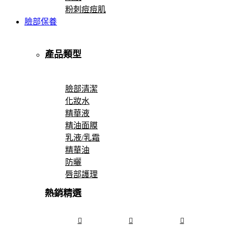
粉刺痘痘肌
臉部保養
產品類型
臉部清潔
化妝水
精華液
精油面膜
乳液/乳霜
精華油
防曬
唇部護理
熱銷精選