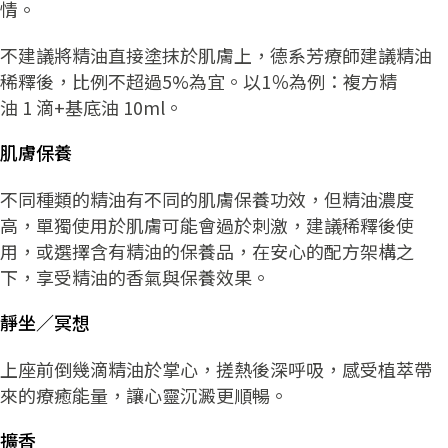
情。
不建議將精油直接塗抹於肌膚上，德系芳療師建議精油
稀釋後，比例不超過5%為宜。以1％為例：複方精
油 1 滴+基底油 10ml。
肌膚保養
不同種類的精油有不同的肌膚保養功效，但精油濃度
高，單獨使用於肌膚可能會過於刺激，建議稀釋後使
用，或選擇含有精油的保養品，在安心的配方架構之
下，享受精油的香氣與保養效果。
靜坐／冥想
上座前倒幾滴精油於掌心，搓熱後深呼吸，感受植萃帶
來的療癒能量，讓心靈沉澱更順暢。
擴香