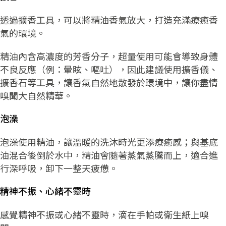
透過擴香工具，可以將精油香氣放大，打造充滿療癒香
氣的環境。
精油內含高濃度的芳香分子，超量使用可能會導致身體
不良反應（例：暈眩、嘔吐），因此建議使用擴香儀、
擴香石等工具，讓香氣自然地散發於環境中，讓你盡情
嗅聞大自然精華。
泡澡
泡澡使用精油，讓溫暖的洗沐時光更添療癒感；與基底
油混合後倒於水中，精油會隨著蒸氣蒸騰而上，適合進
行深呼吸，卸下一整天疲憊。
精神不振、心緒不靈時
感覺精神不振或心緒不靈時，滴在手帕或衛生紙上嗅