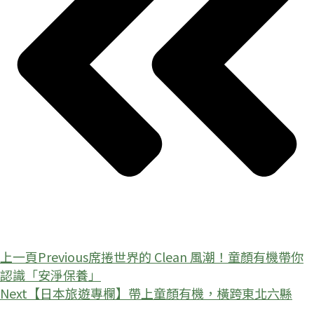
上一頁
Previous
席捲世界的 Clean 風潮！童顏有機帶你
認識「安淨保養」
Next
【日本旅遊專欄】帶上童顏有機，橫跨東北六縣