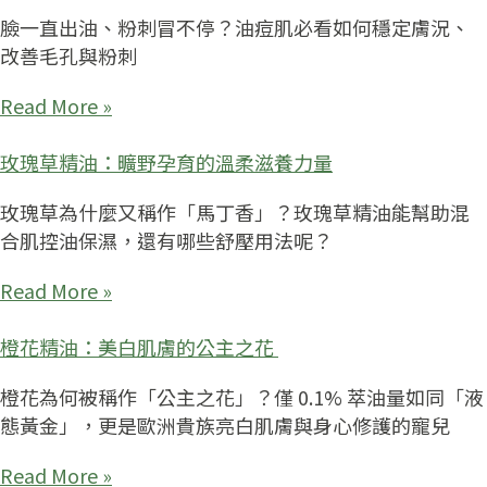
臉一直出油、粉刺冒不停？油痘肌必看如何穩定膚況、
改善毛孔與粉刺
Read More »
玫瑰草精油：曠野孕育的溫柔滋養力量
玫瑰草為什麼又稱作「馬丁香」？玫瑰草精油能幫助混
合肌控油保濕，還有哪些舒壓用法呢？
Read More »
橙花精油：美白肌膚的公主之花
橙花為何被稱作「公主之花」？僅 0.1% 萃油量如同「液
態黃金」，更是歐洲貴族亮白肌膚與身心修護的寵兒
Read More »