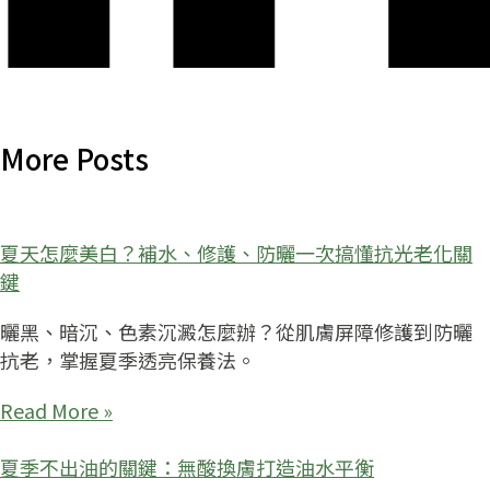
More Posts
夏天怎麼美白？補水、修護、防曬一次搞懂抗光老化關
鍵
曬黑、暗沉、色素沉澱怎麼辦？從肌膚屏障修護到防曬
抗老，掌握夏季透亮保養法。
Read More »
夏季不出油的關鍵：無酸換膚打造油水平衡