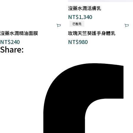
沒藥水潤活膚乳
NT$
1,340
已售完
沒藥水潤精油面膜
玫瑰天竺葵護手身體乳
NT$
240
NT$
980
Share: