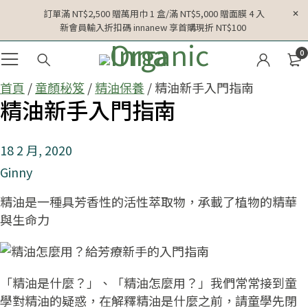
訂單滿 NT$2,500 贈萬用巾 1 盒/滿 NT$5,000 贈面膜 4 入
新會員輸入折扣碼 innanew 享首購現折 NT$100
0
首頁
/
童顏秘笈
/
精油保養
/ 精油新手入門指南
精油新手入門指南
18 2 月, 2020
Ginny
精油是一種具芳香性的活性萃取物，承載了植物的精華
與生命力
「精油是什麼？」、「精油怎麼用？」我們常常接到童
學對精油的疑惑，在解釋精油是什麼之前，請童學先閉