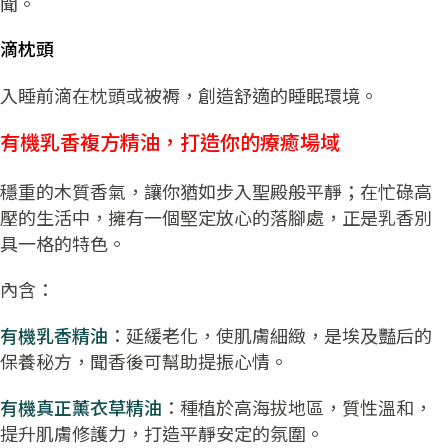
聞。
滴枕頭
入睡前滴在枕頭或被褥，創造舒適的睡眠環境。
有機乳香複方精油，打造你的療癒場域
穩重的木質香氣，讓你猶如步入聖殿般平靜；在忙碌高
壓的生活中，擁有一個堅定放心的落腳處，正是乳香別
具一格的特色。
內含：
有機乳香精油
：延緩老化，使肌膚細緻，是埃及豔后的
保養秘方，聞香後可幫助提振心情。
有機真正薰衣草精油
：種植於高海拔地區，質性溫和，
提升肌膚修護力，打造平靜安定的氛圍。