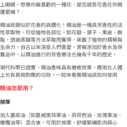
上眼睛，想像你最喜歡的一種花，是否感受花香在你周
遭縈繞？
精油就類似於花香的具體化！精油是一種具芳香性的活
性萃取物，可從植物各部位，如花瓣、葉子、果皮、樹
脂，透過蒸餾等方法萃取而獲得，承載了植物的精華與
生命力，自古以來深受人們喜愛，常被添加於香水及保
養品中，以精油進行的芳香療法也擁有千年的歷史。
現代科學已證實，精油香味具有療癒效果，應用在人體
上也有其相對應的功效，一起來看看精油該如何使用
精油怎麼用？
按摩
加入基底油（如夏威夷核果油、荷荷芭油、玫瑰果油、
橄欖油等）混合後，可用於按摩，舒緩緊繃肌肉與心