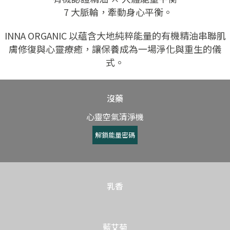
7 大脈輪，牽動身心平衡。
INNA ORGANIC 以蘊含大地純粹能量的有機精油串聯肌
膚修復與心靈療癒，讓保養成為一場淨化與重生的儀
式。
沒藥
心靈空氣清淨機
解鎖能量密碼
乳香
藍艾菊