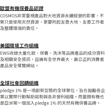
歐盟有機保養品認證
COSMOS非常重視產品對大地資源永續經營的影響，不
單只是使用天然資源，更要附起友善大地、友善工作者
及整體環境的責任。
美國環境工作組織
EWG收錄大量化妝、保養、洗沐等品牌產品的成分資料
及相關安全資訊，且擁有全世界最大、最公正的消費者
產品安全導覽網站。
全球社會回饋組織
pledge 1% 是一項創新型態的全球單位，旨在鼓勵各企
業以實際行動幫助弱勢與各非營利組織。而童顏有機也
是亞洲第一個加入pledge 1% 的天然有機保養品牌。