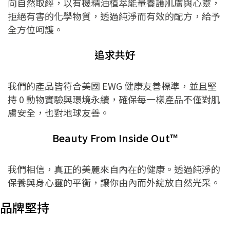
向自然取經，以有機精油植萃能量養護肌膚與心靈，
拒絕有害的化學物質，透過純淨而有效的配方，給予
全方位呵護。
追求共好
我們的產品皆符合美國 EWG 健康友善標準，並且堅
持 0 動物實驗與環境永續，確保每一樣產品不僅對肌
膚安全，也對地球友善。
Beauty From Inside Out™
我們相信，真正的美麗來自內在的健康。透過純淨的
保養與身心靈的平衡，讓你由內而外綻放自然光采。
品牌堅持