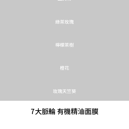
綠茶玫瑰
檸檬茶樹
橙花
玫瑰天竺葵
7大脈輪 有機精油面膜