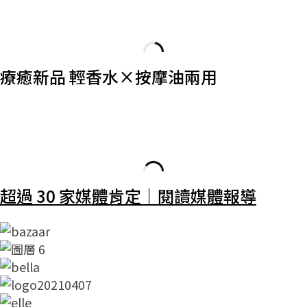
療癒新品 輕香水×按摩油兩用
超過 30 家媒體肯定｜閱讀媒體報導