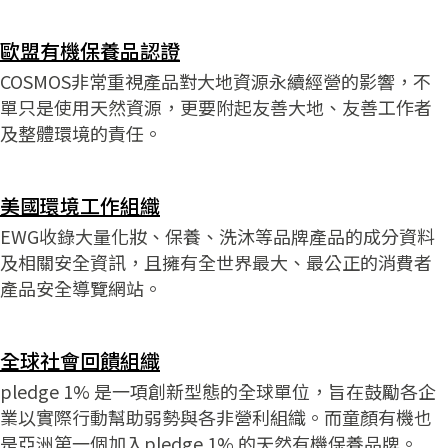
歐盟有機保養品認證
COSMOS非常重視產品對大地資源永續經營的影響，不
單只是使用天然資源，更要附起友善大地、友善工作者
及整體環境的責任。
美國環境工作組織
EWG收錄大量化妝、保養、洗沐等品牌產品的成分資料
及相關安全資訊，且擁有全世界最大、最公正的消費者
產品安全導覽網站。
全球社會回饋組織
pledge 1% 是一項創新型態的全球單位，旨在鼓勵各企
業以實際行動幫助弱勢與各非營利組織。而童顏有機也
是亞洲第一個加入pledge 1% 的天然有機保養品牌。