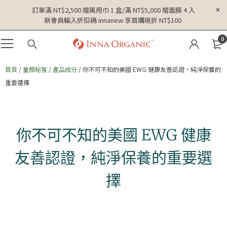
訂單滿 NT$2,500 贈萬用巾 1 盒/滿 NT$5,000 贈面膜 4 入
新會員輸入折扣碼 innanew 享首購現折 NT$100
0
首頁
/
童顏秘笈
/
產品成分
/ 你不可不知的美國 EWG 健康友善認證，純淨保養的
重要選擇
你不可不知的美國 EWG 健康
友善認證，純淨保養的重要選
擇