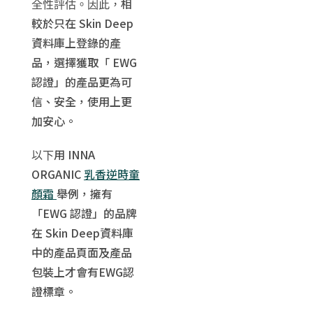
相
全性評估。因此，
較於只在 Skin Deep
資料庫上登錄的產
品，選擇獲取「 EWG
認證」的產品更為可
信、安全，使用上更
加安心。
用 INNA
以下
ORGANIC
乳香逆時童
顏霜
舉例，擁有
「EWG 認證」的品牌
在 Skin Deep資料庫
中的產品頁面及產品
包裝上才會有EWG認
證標章。