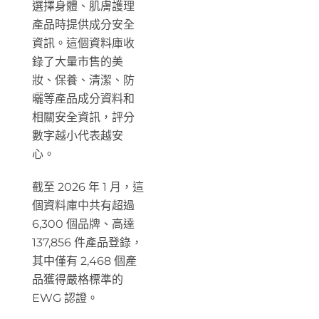
選擇身體、肌膚護理
產品時提供成分安全
資訊。這個資料庫收
錄了大量市售的美
妝、保養、清潔、防
曬等產品成分資料和
相關安全資訊，評分
數字越小代表越安
心。
截至 2026 年 1 月，這
個資料庫中共有超過
6,300 個品牌、高達
137,856 件產品登錄，
其中僅有 2,468 個產
品獲得嚴格標準的
EWG 認證。