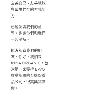
友善自己、友善地球
與環境共存的方式努
力。
已經認識我們的童
學，謝謝你們和我們
一起堅持。
還沒認識我們的朋
友，你好，我們是
INNA ORGANIC，台
灣第一家獲得 EWG
標章認證的有機保養
品公司，很高興認識
你。