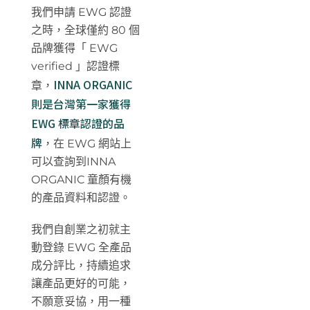
我們申請 EWG 認證
之時，全球僅約 80 個
品牌獲得「 EWG
verified 」認證標
INNA ORGANIC
章，
則是台灣第一家獲得
EWG 標章認證的品
牌
，在 EWG 網站上
可以查詢到INNA
ORGANIC 童顏有機
的產品資料和認證。
我們自創業之初就主
動登錄 EWG 全產品
成分評比，持續追求
讓產品更好的可能，
不願意妥協，用一種