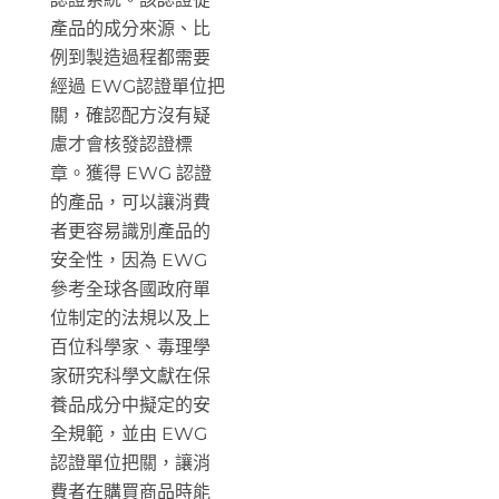
產品的成分來源、比
例到製造過程都需要
經過 EWG認證單位把
關，確認配方沒有疑
慮才會核發認證標
章。獲得 EWG 認證
的產品，可以讓消費
者更容易識別產品的
安全性，因為 EWG
參考全球各國政府單
位制定的法規以及上
百位科學家、毒理學
家研究科學文獻在保
養品成分中擬定的安
全規範，並由 EWG
認證單位把關，讓消
費者在購買商品時能