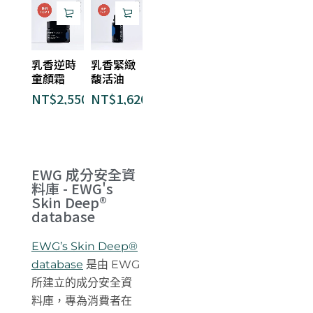
乳香逆時
乳香緊緻
童顏霜
馥活油
NT$
2,550
NT$
1,620
EWG 成分安全資
料庫 - EWG's
Skin Deep®
database
EWG’s Skin Deep®
database
是由 EWG
所建立的成分安全資
料庫，專為消費者在