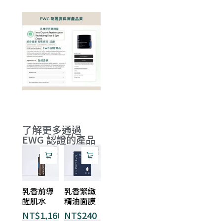
了解更多通過
EWG 認證的產品
乳香前導
乳香緊緻
醒肌水
精油面膜
NT$
1,160
NT$
240