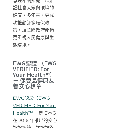
毒理相關知識，以維
護社會大眾與環境的
健康，多年來，更成
功推動許多環保政
策，讓美國政府能夠
更重視人民健康與生
態環境。
EWG認證 （EWG
VERIFIED: For
Your Health™）
－ 保養品健康友
善安心標章
EWG認證（
EWG
VERIFIED: For Your
Health™
）
是 EWG
在 2015 年推出的安心
認證系統。該認證從