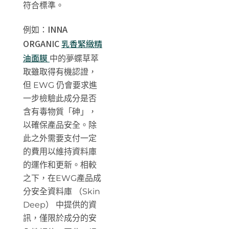
符合標準。
INNA
例如：
ORGANIC
乳香緊緻精
油面膜
中的夢蝶草萃
取雖取得有機認證，
但 EWG 仍會要求進
一步檢驗此成分是否
含有毒物質「砷」，
以確保產品安全。除
此之外需要支付一定
的費用以維持資料庫
的運作和更新。
相較
之下，在EWG產品成
分安全資料庫 （Skin
Deep） 中提供的資
訊，僅限於成分的安