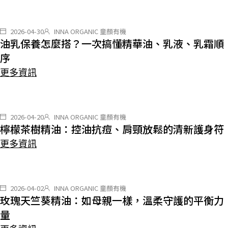
2026-04-30
INNA ORGANIC 童顏有機
油乳保養怎麼搭？一次搞懂精華油、乳液、乳霜順
序
更多資訊
2026-04-20
INNA ORGANIC 童顏有機
檸檬茶樹精油：控油抗痘、肩頸放鬆的清新護身符
更多資訊
2026-04-02
INNA ORGANIC 童顏有機
玫瑰天竺葵精油：如母親一樣，溫柔守護的平衡力
量