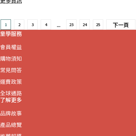
更多資訊
...
下一頁
1
2
3
4
23
24
25
童學服務
會員權益
購物須知
常見問答
運費政策
全球通路
了解更多
品牌故事
產品總覽