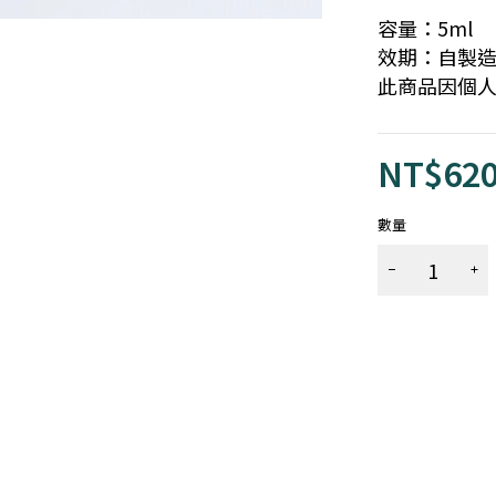
容量：5ml
效期：自製造
此商品因個
NT$
62
數量