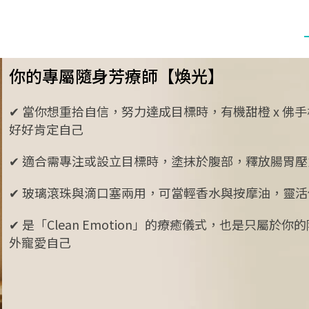
你的專屬隨身芳療師【煥光】
✔ 當你想重拾自信，努力達成目標時，有機甜橙 x 佛
好好肯定自己
✔ 適合需專注或設立目標時，塗抹於腹部，釋放腸胃壓
✔ 玻璃滾珠與滴口塞兩用，可當輕香水與按摩油，靈活
✔ 是「Clean Emotion」的療癒儀式，也是只
外寵愛自己