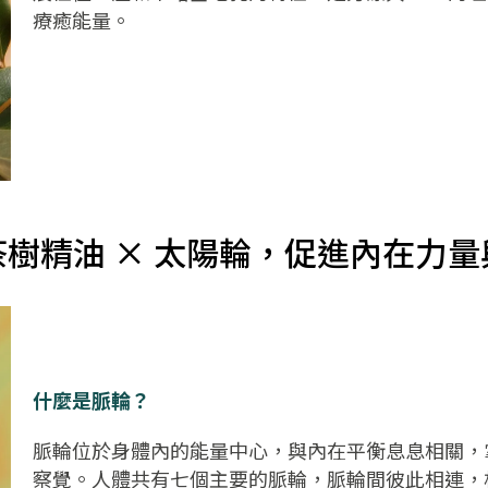
療癒能量。
茶樹精油 × 太陽輪，促進內在力量
什麼是脈輪？
脈輪位於身體內的能量中心，與內在平衡息息相關，
察覺。人體共有七個主要的脈輪，脈輪間彼此相連，