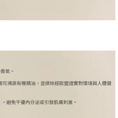
油香氣。
選可溯源有機精油，並排除經歐盟證實對環境與人體健
）
，避免干擾內分泌或引發肌膚刺激。