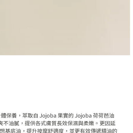
身體保養，萃取自
Jojoba
果實的
Jojoba
荷荷芭油
爽不油膩，提供各式膚質長效保濕與柔嫩。更因延
想基底油，提升按摩舒適度，並更有效傳遞精油的