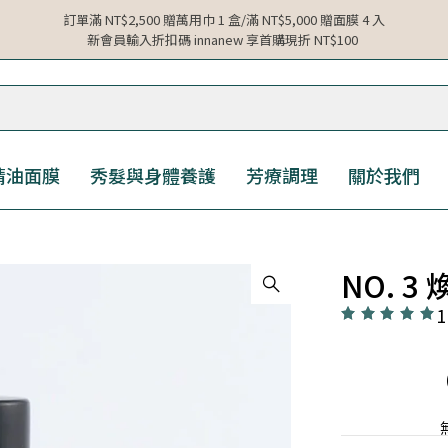
訂單滿 NT$2,500 贈萬用巾 1 盒/滿 NT$5,000 贈面膜 4 入
新會員輸入折扣碼 innanew 享首購現折 NT$100
精油面膜
秀髮與身體養護
芳療調理
關於我們
NO. 