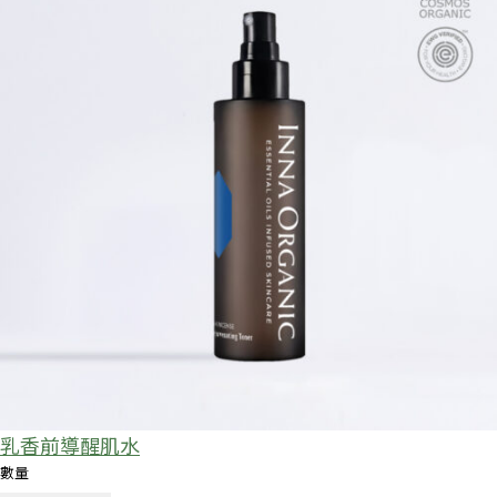
乳香前導醒肌水
數量