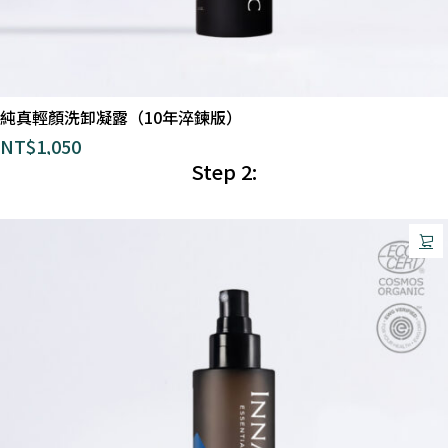
純真輕顏洗卸凝露（10年淬鍊版）
NT$
1,050
Step 2: