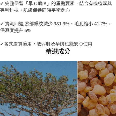
✔ 完整保留
「早
C
晚
A
」的重點要素
，結合有機植萃與
專利科技，肌膚保養同時平衡身心
✔ 實測四週 臉部
細紋減少
381.3%
、毛孔縮小
41.7%
，
保濕度提升
6%​
✔
各式膚質適用，敏弱肌及孕婦也能安心使用
精選成分