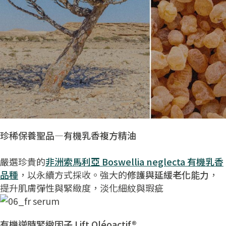
珍稀保養聖品—有機乳香複方精油
嚴選珍貴的
非洲索馬利亞 Boswellia neglecta
有機乳香
品種
，
以永續方式採收
。
強大的
修護與延緩老化能力
，
提升肌膚彈性與緊緻度，淡化細紋與瑕疵​
有機逆時緊緻因子 Lift Oléoactif®