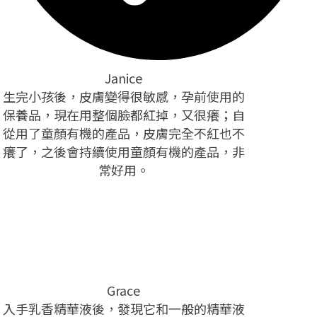
Janice
生完小孩後，皮膚變得很敏感，孕前使用的
保養品，現在用整個臉都紅掉，又很癢；自
從用了童顏有機的產品，皮膚完全不紅也不
癢了，之後會持續使用童顏有機的產品，非
常好用。
Grace
入手乳香精華液後，發現它和一般的精華液