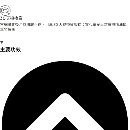
精
華
(第
30 天退換貨
二
官網購買後若感肌膚不適，可享 30 天退換貨服務；安心享受天然有機精油植
萃的療癒
代)
數
量
主要功效