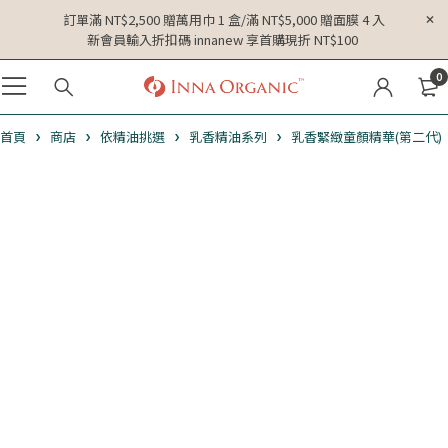
訂單滿 NT$2,500 贈萬用巾 1 盒/滿 NT$5,000 贈面膜 4 入
新會員輸入折扣碼 innanew 享首購現折 NT$100
0
首頁
商店
依精油挑選
乳香精油系列
乳香緊緻童顏精華(第二代)