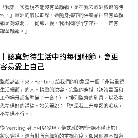
「我第一次發現不能沒有童顏霜，是在我去歐洲旅遊的時
候。」歐洲的氣候乾燥，她隨身攜帶的保養品裡只有童顏
霜足夠滋潤：「從那之後，我出國的行李箱裡，一定有一
罐童顏霜。」
｜認真對待生活中的每個細節，會更
容易愛上自己
整段訪談下來，Yenting 給我們的印象是一個「非常重視
生活細節」的人。精緻的妝容、完整的穿搭（訪談畫面和
工作場景都各準備了一套！），排列整齊的刷具，以及事
先準備好的講稿。她笑著說：「這是我上升摩羯的毛病，
不準備不行。」
從 Yenting 身上可以發現，儀式感的塑造絕不僅止於化
妝與穿搭，還有對所有細節的重視程度。如果你還不知道