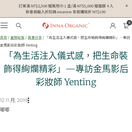
訂單滿 NT$2,500 贈萬用巾 1 盒/滿 NT$5,000 贈面膜 4 入
新會員輸入折扣碼 innanew 享首購現折 NT$100
0
首頁
/
童顏秘笈
/
真實分享
/ 「為生活注入儀式感，把生命裝飾得絢爛精彩」—專訪
金馬影后彩妝師 Yenting
「為生活注入儀式感，把生命裝
飾得絢爛精彩」—專訪金馬影后
彩妝師 Yenting
12 11 月, 2019
嘟嘟