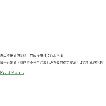
夏季不出油的關鍵：無酸換膚打造油水平衡
臉一直出油、粉刺冒不停？油痘肌必看如何穩定膚況、改善毛孔與粉刺
Read More »