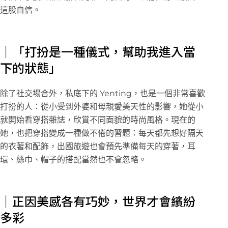
這股自信。
｜「打扮是一種儀式，幫助我進入當
下的狀態」
除了社交場合外，私底下的 Yenting，也是一個非常喜歡
打扮的人：從小受到外婆和母親愛美天性的影響，她從小
就開始看穿搭雜誌，欣賞不同面貌的時尚風格。現在的
她，也把穿搭變成一種做不倦的習題：每天都先想好隔天
的衣著和配飾，出國旅遊也會預先準備每天的穿著，耳
環、絲巾、帽子的搭配當然也不會忽略。
｜正因美感各有巧妙，世界才會繽紛
多彩