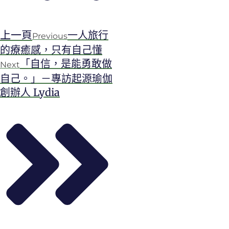
上一頁
一人旅行
Previous
的療癒感，只有自己懂
「自信，是能勇敢做
Next
自己。」－專訪起源瑜伽
創辦人 Lydia