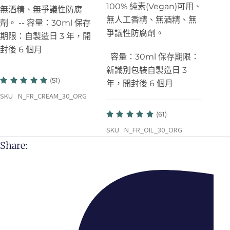
100% 純素(Vegan)可用、
無酒精、無爭議性防腐
無人工香精、無酒精、無
劑。
--
容量：30ml 保存
爭議性防腐劑。
期限：自製造日 3 年，開
封後 6 個月
容量：30ml 保存期限：
新識別包裝自製造日 3
(51)
年，開封後 6 個月
SKU
N_FR_CREAM_30_ORG
(61)
SKU
N_FR_OIL_30_ORG
Share: