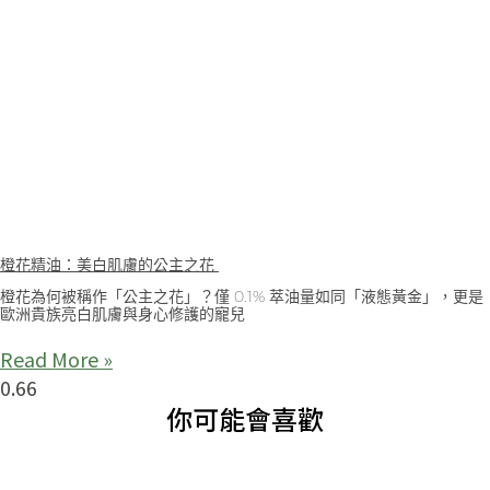
橙花精油：美白肌膚的公主之花
橙花為何被稱作「公主之花」？僅 0.1% 萃油量如同「液態黃金」，更是
歐洲貴族亮白肌膚與身心修護的寵兒
Read More »
你可能會喜歡