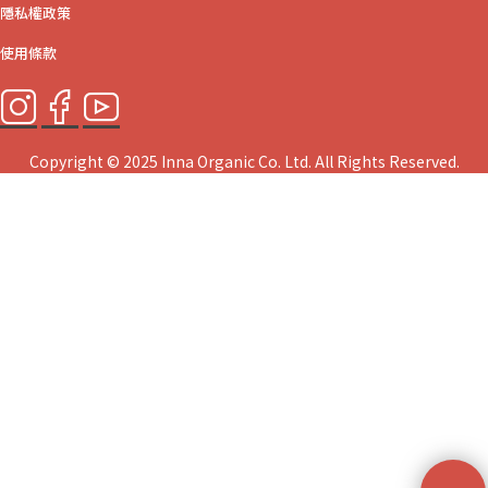
隱私權政策
使用條款
Copyright © 2025 Inna Organic Co. Ltd. All Rights Reserved.