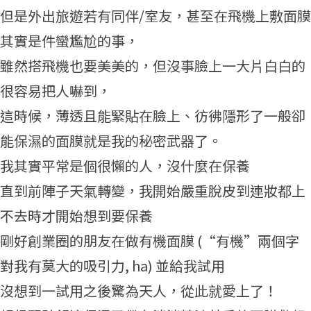
但是外出旅遊若有同伴/室友，甚至在飛機上敷面膜
其實是件蠻尷尬的事，
雖然搭飛機也要美美的，但沒事臉上一大片白白的
很容易把人嚇到，
這時候，薄透且能緊貼在臉上、彷彿隱形了一般卻
能保濕的面膜就是我的秘密武器了。
我其實平常是個很懶的人，沒什麼在保養
直到前陣子天氣轉變，我開始嚴重脫皮到連妝都上
不去時才開始想到要保養
剛好創業圈的朋友在做有機面膜 (“有機”兩個字
對我有莫大的吸引力, ha) 並給我試用
沒想到一試用之後驚為天人，從此就愛上了！