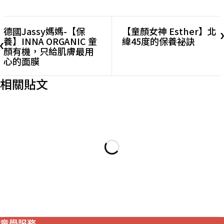
德國Jassy媽媽-【保
【童顏女神 Esther】北
養】INNA ORGANIC 童
緯45度的保養祕訣
顏有機，只給肌膚最用
心的面膜
相關貼文
童學服務