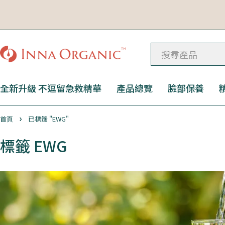
全新升級 不逗留急救精華
產品總覽
臉部保養
首頁
已標籤 "EWG"
標籤 EWG