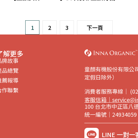
1
2
3
下一頁
了解更多
品牌故事
童顏有機股份有限公司 週一
產品總覽
定假日除外）
推薦報導
合作聯繫
消費者服務專線｜ (02) 
客服信箱｜
service@i
100 台北市中正區八德路
統一編號｜24934059
LINE 一對