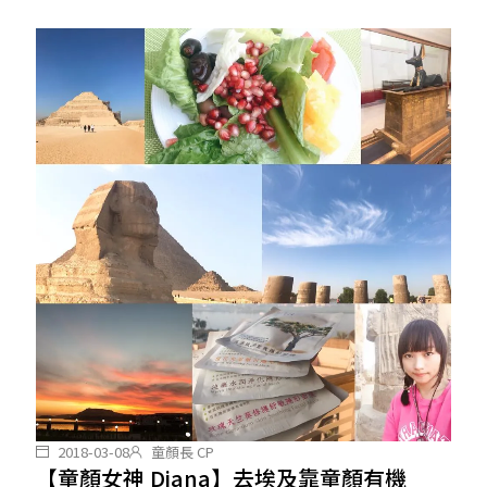
2018-03-08
童顏長 CP
【童顏女神 Diana】去埃及靠童顏有機