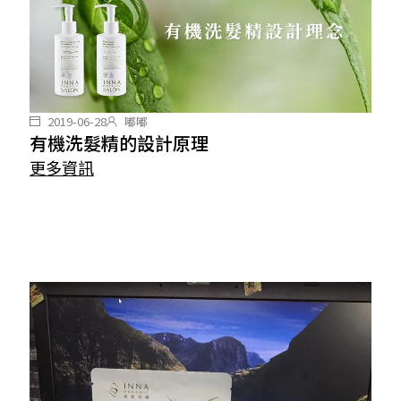
2019-06-28
嘟嘟
有機洗髮精的設計原理
更多資訊