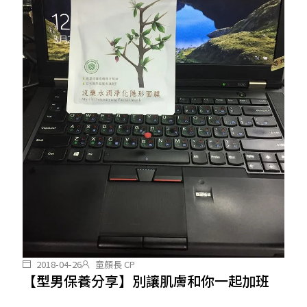
2018-04-26
童顏長 CP
【型男保養分享】別讓肌膚和你一起加班