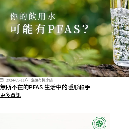
2024-09-11
童顏有機小編
無所不在的PFAS 生活中的隱形殺手
更多資訊