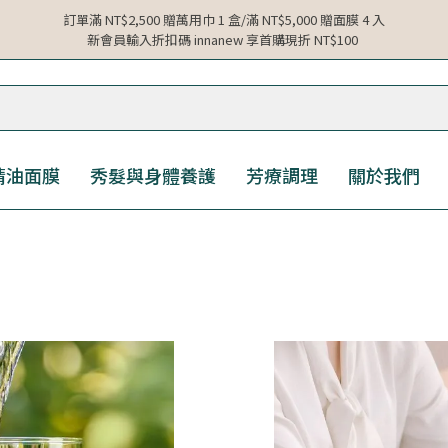
訂單滿 NT$2,500 贈萬用巾 1 盒/滿 NT$5,000 贈面膜 4 入
新會員輸入折扣碼 innanew 享首購現折 NT$100
精油面膜
秀髮與身體養護
芳療調理
關於我們