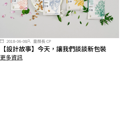
2018-06-08
童顏長 CP
【設計故事】今天，讓我們談談新包裝
更多資訊