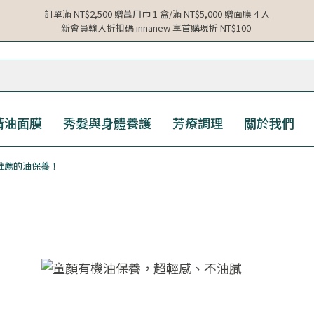
訂單滿 NT$2,500 贈萬用巾 1 盒/滿 NT$5,000 贈面膜 4 入
新會員輸入折扣碼 innanew 享首購現折 NT$100
精油面膜
秀髮與身體養護
芳療調理
關於我們
推薦的油保養！