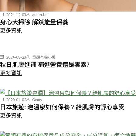
2024-12-03
asher.tan
身心大掃除 解鎖能量保養
更多資訊
2024-08-23
童顏有機小編
秋日肌膚進補 補進營養還是毒素?
更多資訊
2020-01-02
Ginny
日本旅遊: 泡溫泉如何保養？給肌膚的舒心享受
更多資訊