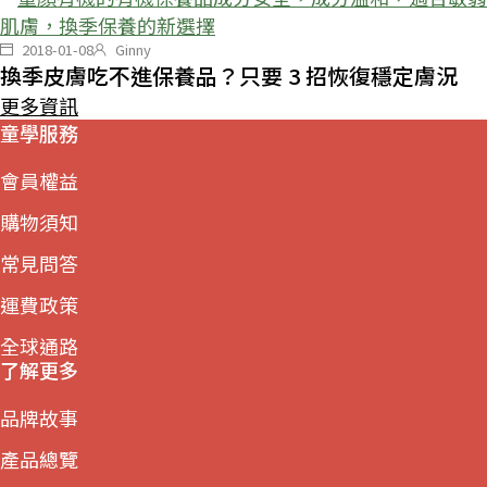
2018-01-08
Ginny
換季皮膚吃不進保養品？只要 3 招恢復穩定膚況
更多資訊
童學服務
會員權益
購物須知
常見問答
運費政策
全球通路
了解更多
品牌故事
產品總覽