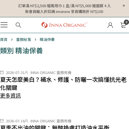
訂單滿 NT$2,500 贈萬用巾 1 盒/滿 NT$5,000 贈面膜 4 入
新會員輸入折扣碼 innanew 享首購現折 NT$100
0
首頁
童顏秘笈
精油保養
類別 精油保養
2026-07-31
INNA ORGANIC 童顏有機
夏天怎麼美白？補水、修護、防曬一次搞懂抗光老
化關鍵
更多資訊
2026-07-16
INNA ORGANIC 童顏有機
夏季不出油的關鍵：無酸換膚打造油水平衡