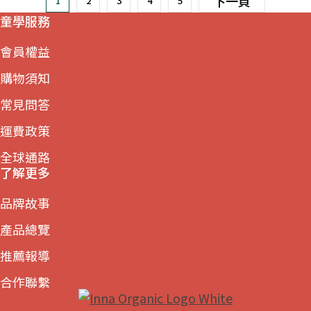
下一頁
1
2
3
4
5
童學服務
會員權益
購物須知
常見問答
運費政策
全球通路
了解更多
品牌故事
產品總覽
推薦報導
合作聯繫