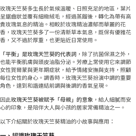
玫瑰天竺葵多生長於氣候溫暖、日照充足的地區，葉片
呈鋸齒狀並覆有細緻絨毛，經過蒸餾後，轉化為帶有高
貴玫瑰氣息的精油。相較於玫瑰精油濃郁而華麗的花
香，玫瑰天竺葵多了一份清新草本氣息，既保有優雅花
香，又不過於厚重，也更貼近日常使用。
「平衡」是玫瑰天竺葵的代表詞
，除了抗菌保濕之外，
也能平衡肌膚與頭皮油脂分泌。芳療上常使用它來調節
女性賀爾蒙與更年期症狀，給予情緒安撫與支持，照顧
每位女性的身心。調香時，玫瑰天竺葵扮演中調的重要
角色，達到和諧連結前調與後調的香氣呈現。
因此
玫瑰天竺葵被賦予「母親」的意象
，給人細膩而安
心的印象，是陪伴大人與小孩的居家常備精油之一。
以下介紹關於玫瑰天竺葵精油的小故事與應用：
一、認識玫瑰天竺葵