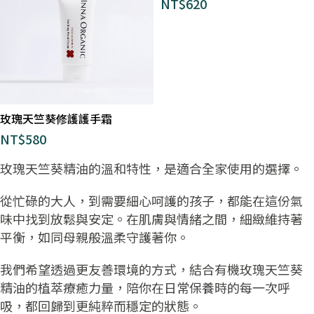
NT$
620
玫瑰天竺葵修護護手霜
NT$
580
玫瑰天竺葵精油的溫和特性，是適合全家使用的選擇。
從忙碌的大人，到需要細心呵護的孩子，都能在這份氣
味中找到放鬆與安定。在肌膚與情緒之間，細緻維持著
平衡，如同母親般溫柔守護著你。
我們希望透過更友善環境的方式，結合有機玫瑰天竺葵
精油的植萃療癒力量，陪你在日常保養時的每一次呼
吸，都回歸到更純粹而穩定的狀態。