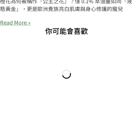
橙花為何被稱作「公主之花」？僅 0.1% 萃油量如同「液
態黃金」，更是歐洲貴族亮白肌膚與身心修護的寵兒
Read More »
你可能會喜歡