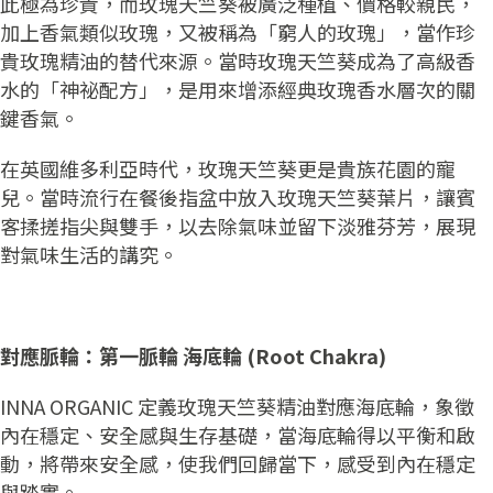
此極為珍貴，而玫瑰天竺葵被廣泛種植、價格較親民，
加上香氣類似玫瑰，又被稱為「窮人的玫瑰」，當作珍
貴玫瑰精油的替代來源。當時玫瑰天竺葵成為了高級香
水的「神祕配方」，是用來增添經典玫瑰香水層次的關
鍵香氣。
在英國維多利亞時代，玫瑰天竺葵更是貴族花園的寵
兒。當時流行在餐後指盆中放入玫瑰天竺葵葉片，讓賓
客揉搓指尖與雙手，以去除氣味並留下淡雅芬芳，展現
對氣味生活的講究。
對應脈輪：
第
一
脈輪
海底
輪
(
Root
Cha
kra)
INNA ORGANIC
定義
玫瑰天竺葵
精油對應
海底
輪，象徵
內在穩定、安全感與生存基礎
，
當海底輪得以平衡和啟
動，將帶來安全感，使我們回歸當下，感受到內在穩定
與踏實。