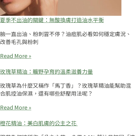
夏季不出油的關鍵：無酸換膚打造油水平衡
臉一直出油、粉刺冒不停？油痘肌必看如何穩定膚況、
改善毛孔與粉刺
Read More »
玫瑰草精油：曠野孕育的溫柔滋養力量
玫瑰草為什麼又稱作「馬丁香」？玫瑰草精油能幫助混
合肌控油保濕，還有哪些舒壓用法呢？
Read More »
橙花精油：美白肌膚的公主之花