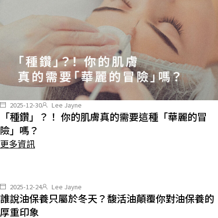
2025-12-30
Lee Jayne
「種鑽」？！ 你的肌膚真的需要這種「華麗的冒
險」嗎？
更多資訊
2025-12-24
Lee Jayne
誰說油保養只屬於冬天？馥活油顛覆你對油保養的
厚重印象