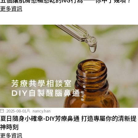
更多資訊
2025-08-01
nancy.han
夏日隨身小確幸-DIY芳療鼻通 打造專屬你的清新提
神時刻
更多資訊