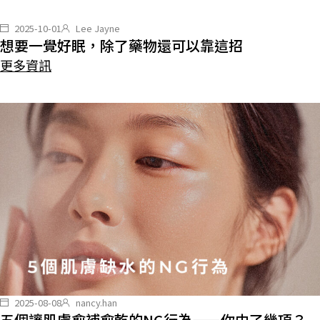
2025-10-01
Lee Jayne
想要一覺好眠，除了藥物還可以靠這招
更多資訊
2025-08-08
nancy.han
五個讓肌膚愈補愈乾的NG行為——你中了幾項？