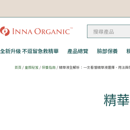
全新升級 不逗留急救精華
產品總覽
臉部保養
首頁
/
童顏秘笈
/
保養指南
/ 精華液全解析：一次看懂精華液選擇、用法與
精華