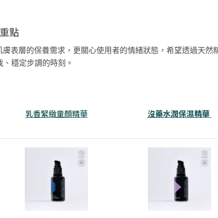
用重點
肌膚表層的保養需求，更關心使用者的
情緒狀態，希望透過天然
我、穩定步調的時刻。
乳香緊緻童顏精華
沒藥水潤保濕精華