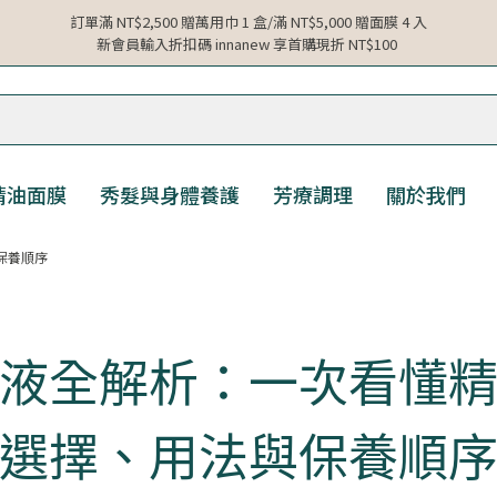
訂單滿 NT$2,500 贈萬用巾 1 盒/滿 NT$5,000 贈面膜 4 入
新會員輸入折扣碼 innanew 享首購現折 NT$100
精油面膜
秀髮與身體養護
芳療調理
關於我們
保養順序
液全解析：一次看懂
選擇、用法與保養順