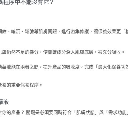
養程序中不能沒有它？
細紋、暗沉、鬆弛等肌膚問題，進行密集修護，讓保養效果更「
肌膚仍然不足的養分，
使關鍵成分深入肌膚底層，被充分吸收。
精華液能在兩者之間，提升產品的吸收度，完成「最大化保養功
營養
的
重要
保養程序
。
華液
合你的產品？
關鍵是必須要同時符合「肌膚狀態」與「需求功能