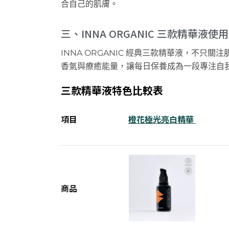
合自己的肌膚。
三、INNA ORGANIC 三款精華液使
INNA ORGANIC
經典
三款
精華液，
不只關注
香氣與療癒能量，讓每日保養成為一段專注自
三款精華液特色比較表
項目
橙花極光亮白精華
商品