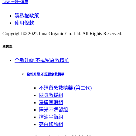
LINE 一對一客服
隱私權政策
使用條款
Copyright © 2025 Inna Organic Co. Ltd. All Rights Reserved.
主選單
全新升級 不逗留急救精華
全新升級 不逗留急救精華
不逗留急救精華 (第二代)
隨身救援組
淨膚無瑕組
陽光不逗留組
控油平衡組
亮白修護組