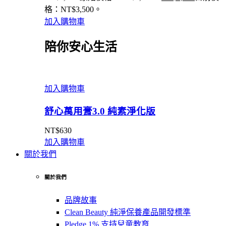
格：NT$3,500。
加入購物車
陪你安心生活
加入購物車
舒心萬用膏3.0 純素淨化版
NT$
630
加入購物車
關於我們
關於我們
品牌故事
Clean Beauty 純淨保養產品開發標準
Pledge 1% 支持兒童教育