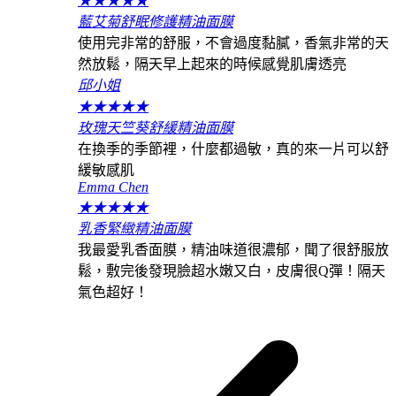
★
★
★
★
★
藍艾菊舒眠修護精油面膜
使用完非常的舒服，不會過度黏膩，香氣非常的天
然放鬆，隔天早上起來的時候感覺肌膚透亮
邱小姐
★
★
★
★
★
玫瑰天竺葵舒緩精油面膜
在換季的季節裡，什麼都過敏，真的來一片可以舒
緩敏感肌
Emma Chen
★
★
★
★
★
乳香緊緻精油面膜
我最愛乳香面膜，精油味道很濃郁，聞了很舒服放
鬆，敷完後發現臉超水嫩又白，皮膚很Q彈！隔天
氣色超好！