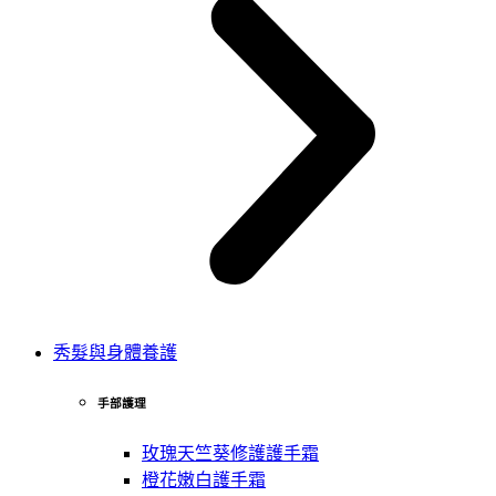
秀髮與身體養護
手部護理
玫瑰天竺葵修護護手霜
橙花嫩白護手霜