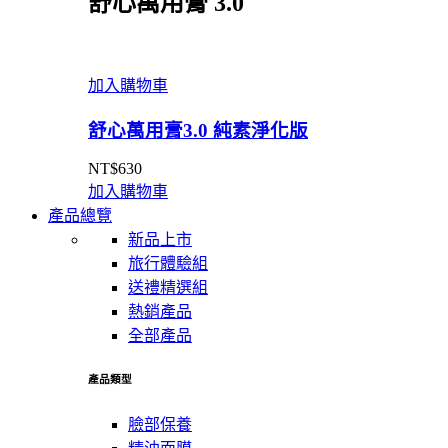
舒心萬用膏 3.0
加入購物車
舒心萬用膏3.0 純素淨化版
NT$
630
加入購物車
產品總覽
新品上市
旅行體驗組
送禮精選組
熱銷產品
全部產品
產品類型
臉部保養