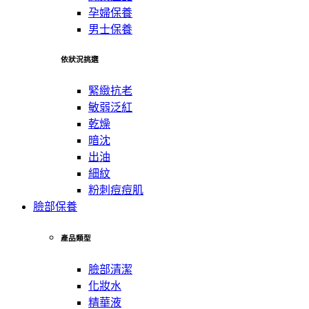
孕婦保養
男士保養
依狀況挑選
緊緻抗老
敏弱泛紅
乾燥
暗沈
出油
細紋
粉刺痘痘肌
臉部保養
產品類型
臉部清潔
化妝水
精華液