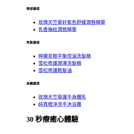
唇部護理
玫瑰天竺葵好氣色舒緩潤唇精華
乳香撫紋潤唇精華
秀髮護理
檸檬茶樹平衡控油洗髮精
雪松修護潤澤洗髮精
雪松修護輕髮油
身體護理
玫瑰天竺葵護手身體乳
純真橙淨洗手沐浴露
30 秒療癒心體驗