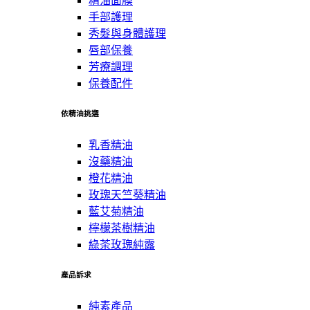
精油面膜
手部護理
秀髮與身體護理
唇部保養
芳療調理
保養配件
依精油挑選
乳香精油
沒藥精油
橙花精油
玫瑰天竺葵精油
藍艾菊精油
檸檬茶樹精油
綠茶玫瑰純露
產品訴求
純素產品