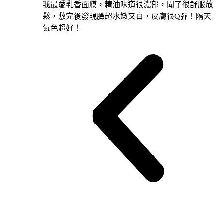
我最愛乳香面膜，精油味道很濃郁，聞了很舒服放
鬆，敷完後發現臉超水嫩又白，皮膚很Q彈！隔天
氣色超好！