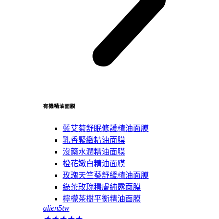
有機精油面膜
藍艾菊舒眠修護精油面膜
乳香緊緻精油面膜
沒藥水潤精油面膜
橙花嫩白精油面膜
玫瑰天竺葵舒緩精油面膜
綠茶玫瑰穩膚純露面膜
檸檬茶樹平衡精油面膜
alien5tw