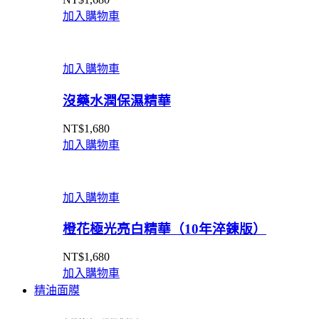
加入購物車
加入購物車
沒藥水潤保濕精華
NT$
1,680
加入購物車
加入購物車
橙花極光亮白精華（10年淬鍊版）​
NT$
1,680
加入購物車
精油面膜