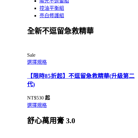
陽光不逗留組
控油平衡組
亮白修護組
全新不逗留急救精華
Sale
選擇規格
【限時85折起】不逗留急救精華(升級第二
代)
NT$
530
起
選擇規格
舒心萬用膏 3.0