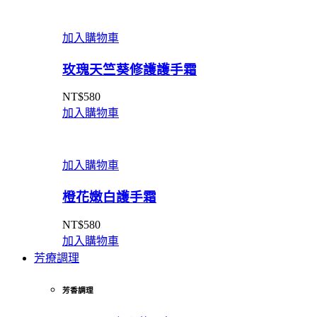
加入購物車
玫瑰天竺葵修護護手霜
NT$
580
加入購物車
加入購物車
橙花嫩白護手霜
NT$
580
加入購物車
芳療調理
芳香調理