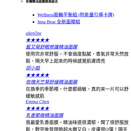
有機精油面膜經典組合
Wellness脈輪平衡組 (附能量引導卡牌)
Inna Bear 全新面膜組
alien5tw
★
★
★
★
★
藍艾菊舒眠修護精油面膜
使用完非常舒服，不會過度黏膩，香氣非常天然放
鬆，隔天早上起來的時候感覺肌膚透亮
邱小姐
★
★
★
★
★
玫瑰天竺葵舒緩精油面膜
在換季的季節裡，什麼都過敏，真的來一片可以舒
緩敏感肌
Emma Chen
★
★
★
★
★
乳香緊緻精油面膜
我最愛乳香面膜，精油味道很濃郁，聞了很舒服放
鬆，敷完後發現臉超水嫩又白，皮膚很Q彈！隔天