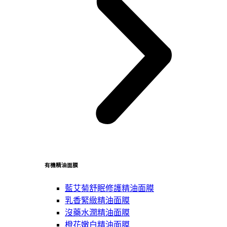
有機精油面膜
藍艾菊舒眠修護精油面膜
乳香緊緻精油面膜
沒藥水潤精油面膜
橙花嫩白精油面膜