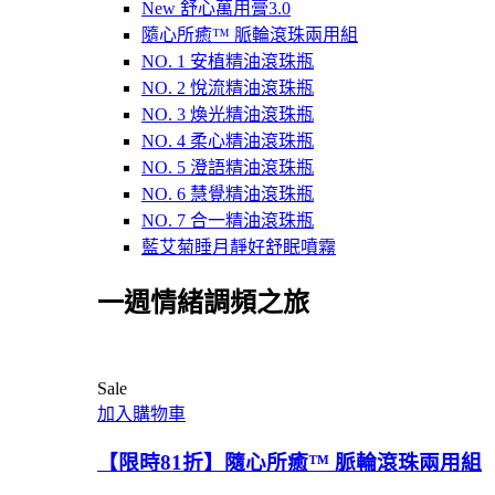
New 舒心萬用膏3.0
隨心所癒™ 脈輪滾珠兩用組
NO. 1 安植精油滾珠瓶
NO. 2 悅流精油滾珠瓶
NO. 3 煥光精油滾珠瓶
NO. 4 柔心精油滾珠瓶
NO. 5 澄語精油滾珠瓶
NO. 6 慧覺精油滾珠瓶
NO. 7 合一精油滾珠瓶
藍艾菊睡月靜好舒眠噴霧
一週情緒調頻之旅
Sale
加入購物車
【限時81折】隨心所癒™ 脈輪滾珠兩用組