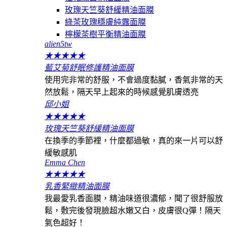
玫瑰天竺葵舒緩精油面膜
綠茶玫瑰穩膚純露面膜
檸檬茶樹平衡精油面膜
alien5tw
★
★
★
★
★
藍艾菊舒眠修護精油面膜
使用完非常的舒服，不會過度黏膩，香氣非常的天
然放鬆，隔天早上起來的時候感覺肌膚透亮
邱小姐
★
★
★
★
★
玫瑰天竺葵舒緩精油面膜
在換季的季節裡，什麼都過敏，真的來一片可以舒
緩敏感肌
Emma Chen
★
★
★
★
★
乳香緊緻精油面膜
我最愛乳香面膜，精油味道很濃郁，聞了很舒服放
鬆，敷完後發現臉超水嫩又白，皮膚很Q彈！隔天
氣色超好！