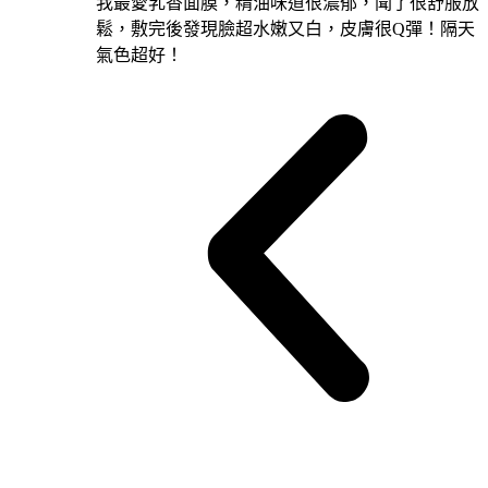
我最愛乳香面膜，精油味道很濃郁，聞了很舒服放
鬆，敷完後發現臉超水嫩又白，皮膚很Q彈！隔天
氣色超好！