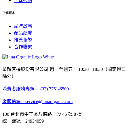
全球通路
了解更多
品牌故事
產品總覽
推薦報導
合作聯繫
童顏有機股份有限公司 週一至週五｜ 10:30 - 18:30（國定假日
除外）
消費者服務專線｜ (02) 7751-6500
客服信箱｜
service@innaorganic.com
100 台北市中正區八德路一段 46 號 8 樓
統一編號｜24934059