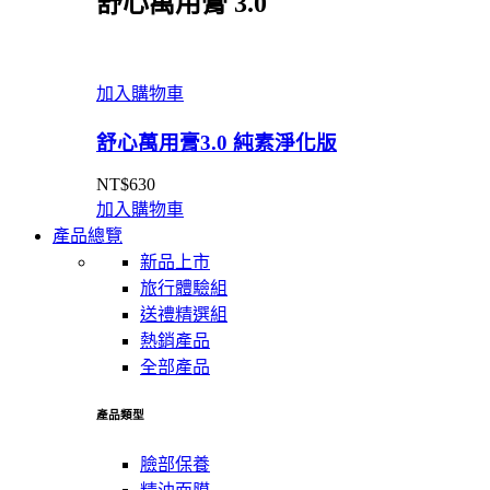
舒心萬用膏 3.0
加入購物車
舒心萬用膏3.0 純素淨化版
NT$
630
加入購物車
產品總覽
新品上市
旅行體驗組
送禮精選組
熱銷產品
全部產品
產品類型
臉部保養