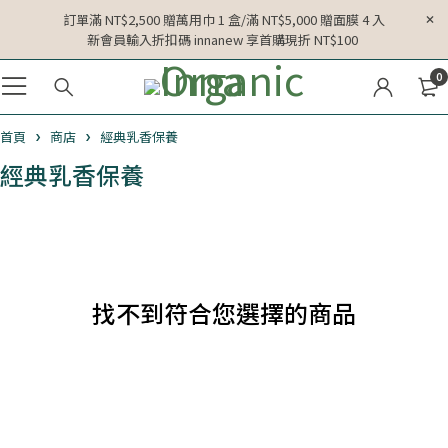
訂單滿 NT$2,500 贈萬用巾 1 盒/滿 NT$5,000 贈面膜 4 入
新會員輸入折扣碼 innanew 享首購現折 NT$100
0
首頁
商店
經典乳香保養
經典乳香保養
找不到符合您選擇的商品