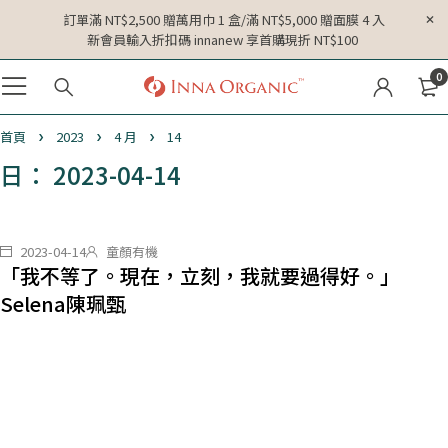
訂單滿 NT$2,500 贈萬用巾 1 盒/滿 NT$5,000 贈面膜 4 入
新會員輸入折扣碼 innanew 享首購現折 NT$100
0
首頁
2023
4 月
14
日： 2023-04-14
2023-04-14
童顏有機
「我不等了。現在，立刻，我就要過得好。」
Selena陳珮甄