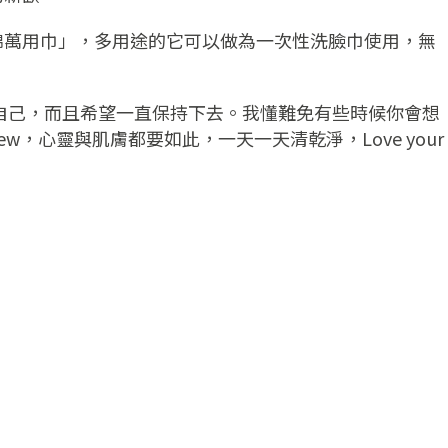
棉萬用巾」，多用途的它可以做為一次性洗臉巾使用，無
自己，而且希望一直保持下去。我懂難免有些時候你會想
心靈與肌膚都要如此，一天一天清乾淨，Love your