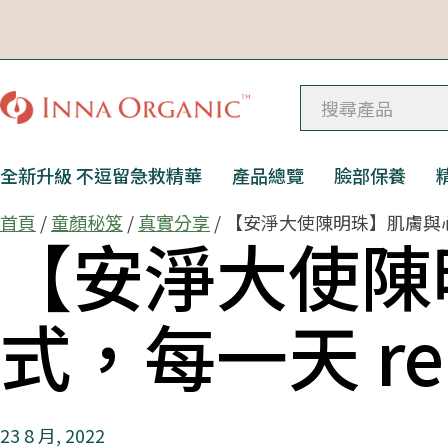
全新升級 不逗留急救精華
產品總覽
臉部保養
首頁
/
童顏秘笈
/
真實分享
/ 【安淨大使陳明珠】肌膚與心靈
【安淨大使陳
式，每一天 re
23 8 月, 2022