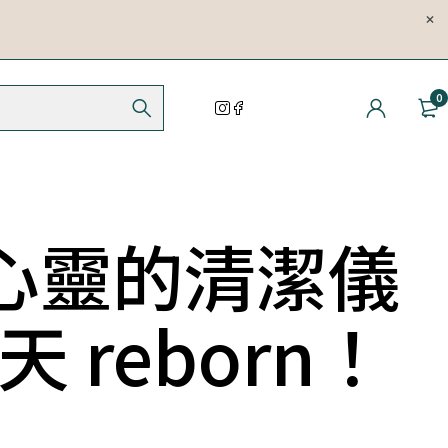
0
心靈的清潔儀
 reborn！