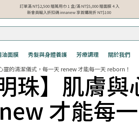
訂單滿 NT$2,500 贈萬用巾 1 盒/滿 NT$5,000 贈面膜 4 入
新會員輸入折扣碼 innanew 享首購現折 NT$100
精油面膜
秀髮與身體養護
芳療調理
關於我們
的清潔儀式，每一天 renew 才能每一天 reborn！
明珠】肌膚與
new 才能每一天