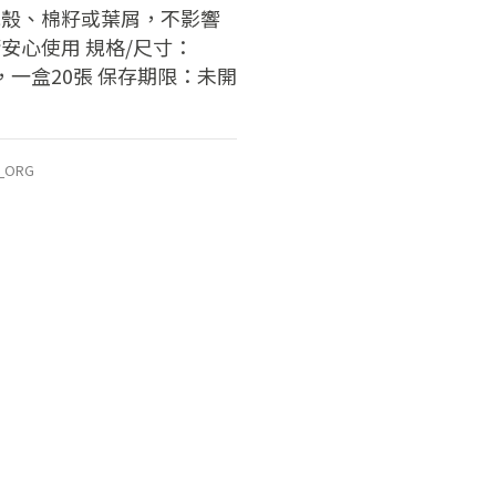
花殼、棉籽或葉屑，不影響
安心使用 規格/尺寸：
cm，一盒20張 保存期限：未開
_ORG