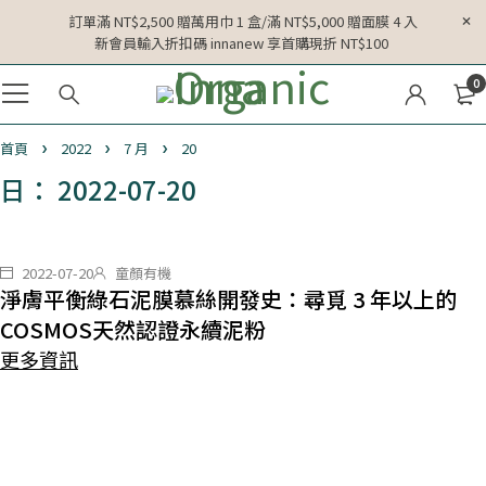
訂單滿 NT$2,500 贈萬用巾 1 盒/滿 NT$5,000 贈面膜 4 入
新會員輸入折扣碼 innanew 享首購現折 NT$100
0
首頁
2022
7 月
20
日： 2022-07-20
2022-07-20
童顏有機
淨膚平衡綠石泥膜慕絲開發史：尋覓 3 年以上的
COSMOS天然認證永續泥粉
更多資訊