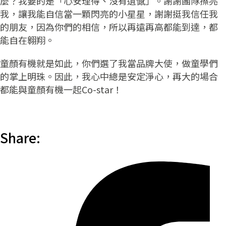
麼？我要的是「心安理得、沒有遺憾」。謝謝團隊擦亮
我，讓我能自信當一顆閃亮的小星星，謝謝挺我信任我
的朋友，因為你們的相信，所以再遠再高都能到達，都
能自在翱翔。
童顏有機就是如此，你們選了我當品牌大使，做童學們
的掌上明珠。因此，我心中總是安定淨心，再大的場合
都能與童顏有機一起Co-star！
Share: