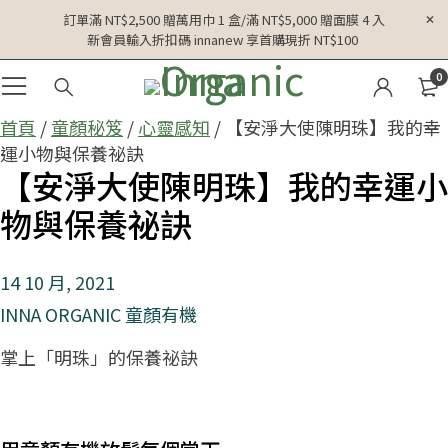
訂單滿 NT$2,500 贈萬用巾 1 盒/滿 NT$5,000 贈面膜 4 入
新會員輸入折扣碼 innanew 享首購現折 NT$100
0
首頁
/
童顏秘笈
/
心靈感知
/ 【安淨大使陳明珠】我的幸
運小物與保養祕訣
【安淨大使陳明珠】我的幸運小
物與保養祕訣
14 10 月, 2021
INNA ORGANIC 童顏有機
掌上「明珠」的保養祕訣