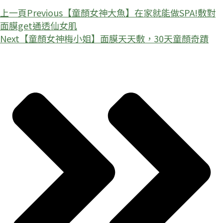
上一頁
Previous
【童顏女神大魚】在家就能做SPA!敷對
面膜get通透仙女肌
Next
【童顏女神梅小姐】面膜天天敷，30天童顏奇蹟