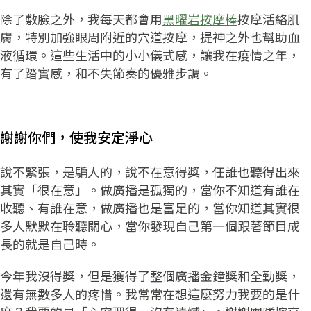
除了敷臉之外，我每天都會用
黑曜岩按摩棒
按摩活絡肌
膚，特別加強眼周附近的穴道按摩，提神之外也幫助血
液循環。這些生活中的小小儀式感，讓我在疫情之年，
有了踏實感，和不失節奏的優雅步調。
謝謝你們，使我安定淨心
說不緊張，是騙人的，說不在意得獎，任誰也聽得出來
其實「很在意」。做廣播是孤獨的，當你不知道有誰在
收聽、有誰在意，做廣播也是富足的，當你知道其實很
多人默默在聆聽關心，當你發現自己第一個跟著節目成
長的就是自己時。
今年我沒得獎，但是獲得了整個廣播金鐘獎和全勤獎，
還有無數多人的疼惜。我常常在想這麼努力我要的是什