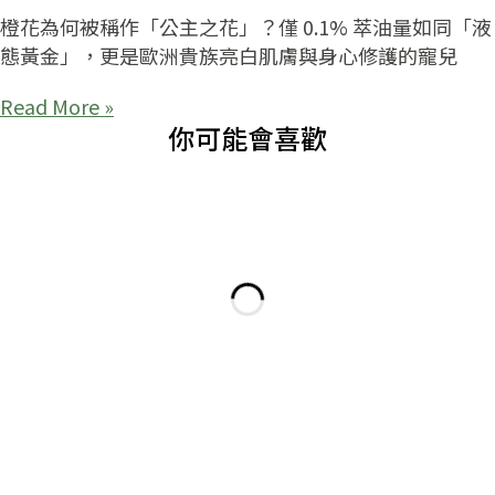
橙花為何被稱作「公主之花」？僅 0.1% 萃油量如同「液
態黃金」，更是歐洲貴族亮白肌膚與身心修護的寵兒
Read More »
你可能會喜歡