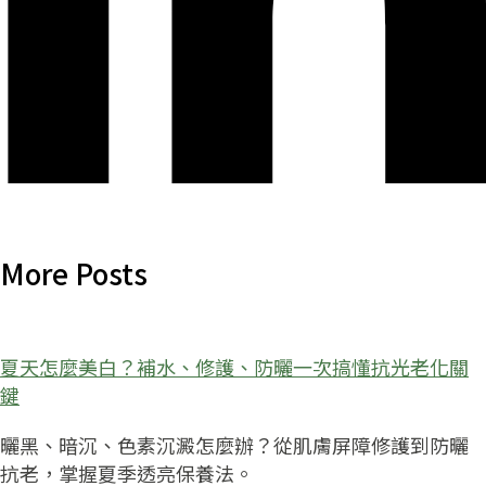
More Posts
夏天怎麼美白？補水、修護、防曬一次搞懂抗光老化關
鍵
曬黑、暗沉、色素沉澱怎麼辦？從肌膚屏障修護到防曬
抗老，掌握夏季透亮保養法。