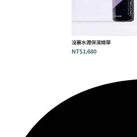
沒藥水潤保濕精華
NT$
1,680