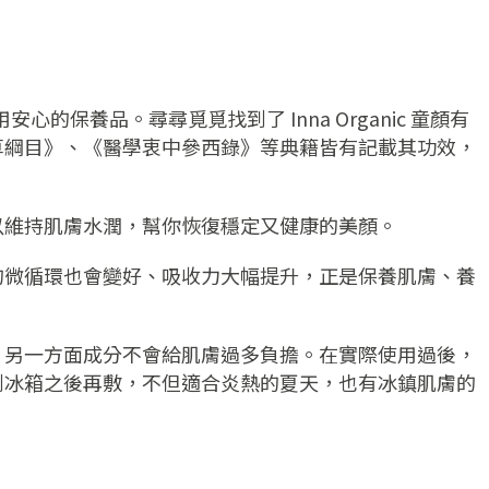
的保養品。尋尋覓覓找到了 Inna Organic 童顏有
草綱目》、《醫學衷中參西錄》等典籍皆有記載其功效，
以維持肌膚水潤，幫你恢復穩定又健康的美顏。
的微循環也會變好、吸收力大幅提升，正是保養肌膚、養
，另一方面成分不會給肌膚過多負擔。在實際使用過後，
到冰箱之後再敷，不但適合炎熱的夏天，也有冰鎮肌膚的