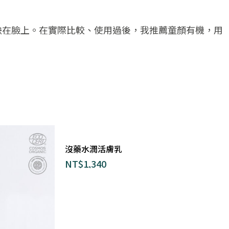
映在臉上。在實際比較、使用過後，我推薦童顏有機，用
沒藥水潤活膚乳
NT$
1,340