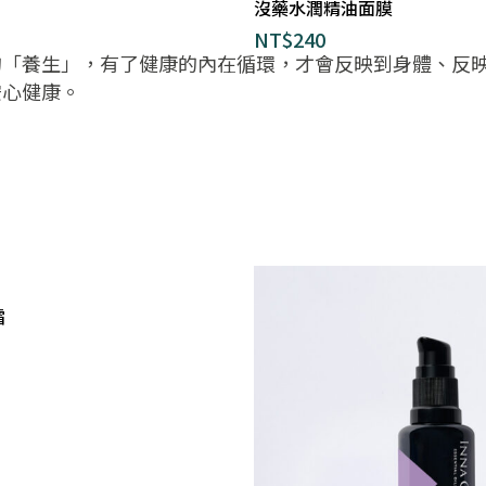
沒藥水潤精油面膜
NT$
240
的「養生」，有了健康的內在循環，才會反映到身體、反
安心健康。
霜