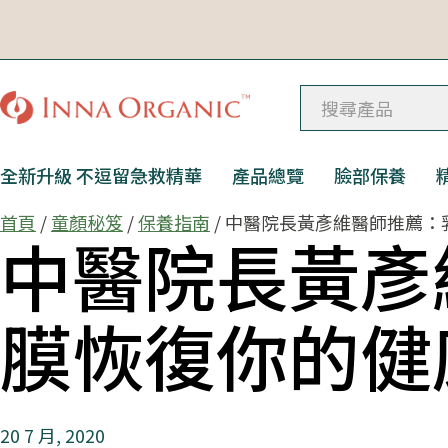
全新升級 不逗留急救精華
產品總覽
臉部保養
首頁
/
童顏秘笈
/
保養指南
/ 中醫院長黃彥維醫師推薦
中醫院長黃彥
膜恢復你的健
20 7 月, 2020