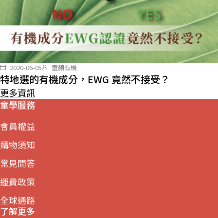
2020-06-05
童顏有機
特地選的有機成分，EWG 竟然不接受？
更多資訊
童學服務
會員權益
購物須知
常見問答
運費政策
全球通路
了解更多