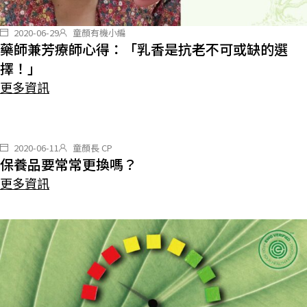
2020-06-29
童顏有機小編
藥師兼芳療師心得：「乳香是抗老不可或缺的選
擇！」
更多資訊
2020-06-11
童顏長 CP
保養品要常常更換嗎？
更多資訊