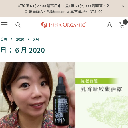
訂單滿 NT$2,500 贈萬用巾 1 盒/滿 NT$5,000 贈面膜 4 入
新會員輸入折扣碼 innanew 享首購現折 NT$100
0
首頁
2020
6 月
月： 6 月 2020