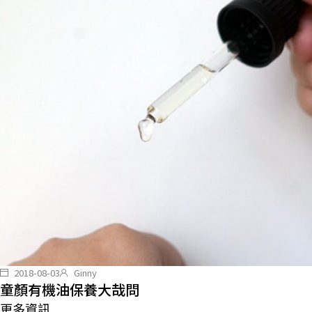
2018-08-03
Ginny
童顏有機油保養大哉問
更多資訊