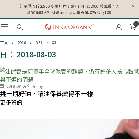
訂單滿 NT$2,500 贈萬用巾 1 盒/滿 NT$5,000 贈面膜 4 入
新會員輸入折扣碼 innanew 享首購現折 NT$100
0
首頁
2018
8 月
03
日： 2018-08-03
2018-08-03
Ginny
挑一瓶好油，讓油保養變得不一樣
更多資訊