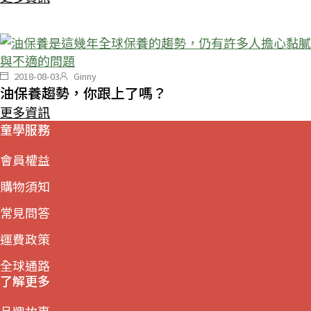
2018-08-03
Ginny
油保養趨勢，你跟上了嗎？
更多資訊
童學服務
會員權益
購物須知
常見問答
運費政策
全球通路
了解更多