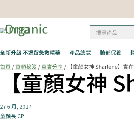
全新升級 不逗留急救精華
產品總覽
臉部保養
首頁
/
童顏秘笈
/
真實分享
/ 【童顏女神 Sharlene】
【童顏女神 S
27 6 月, 2017
童顏長 CP