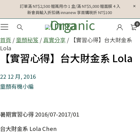
訂單滿 NT$2,500 贈萬用巾 1 盒/滿 NT$5,000 贈面膜 4 入
新會員輸入折扣碼 innanew 享首購現折 NT$100
0
首頁
/
童顏秘笈
/
真實分享
/ 【實習心得】台大財金系
Lola
【實習心得】台大財金系 Lola
22 12 月, 2016
童顏有機小編
暑期實習心得 2016/07-2017/01
台大財金系 Lola Chen