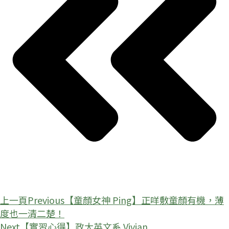
上一頁
Previous
【童顏女神 Ping】正咩敷童顏有機，薄
度也一清二楚！
Next
【實習心得】政大英文系 Vivian