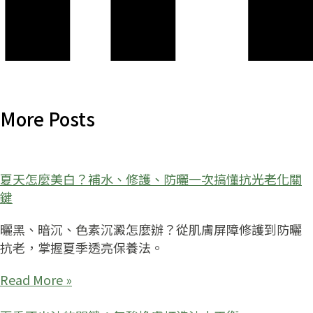
More Posts
夏天怎麼美白？補水、修護、防曬一次搞懂抗光老化關
鍵
曬黑、暗沉、色素沉澱怎麼辦？從肌膚屏障修護到防曬
抗老，掌握夏季透亮保養法。
Read More »