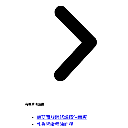
有機精油面膜
藍艾菊舒眠修護精油面膜
乳香緊緻精油面膜