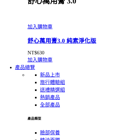
舒心萬用膏 3.0
加入購物車
舒心萬用膏3.0 純素淨化版
NT$
630
加入購物車
產品總覽
新品上市
旅行體驗組
送禮精選組
熱銷產品
全部產品
產品類型
臉部保養