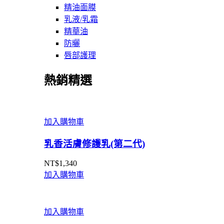
精油面膜
乳液/乳霜
精華油
防曬
唇部護理
熱銷精選
加入購物車
乳香活膚修護乳(第二代)
NT$
1,340
加入購物車
加入購物車