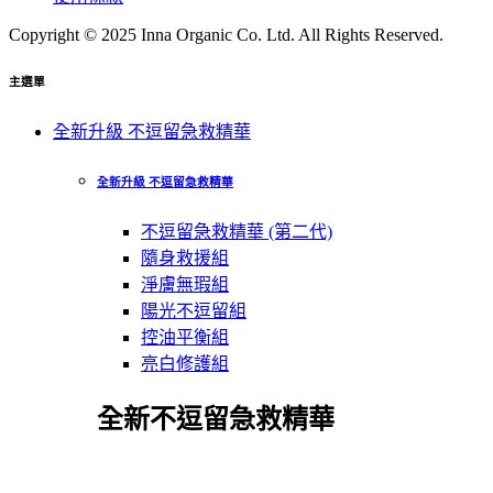
Copyright © 2025 Inna Organic Co. Ltd. All Rights Reserved.
主選單
全新升級 不逗留急救精華
全新升級 不逗留急救精華
不逗留急救精華 (第二代)
隨身救援組
淨膚無瑕組
陽光不逗留組
控油平衡組
亮白修護組
全新不逗留急救精華