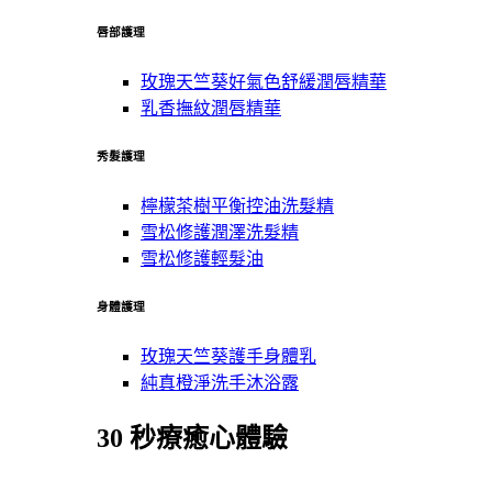
唇部護理
玫瑰天竺葵好氣色舒緩潤唇精華
乳香撫紋潤唇精華
秀髮護理
檸檬茶樹平衡控油洗髮精
雪松修護潤澤洗髮精
雪松修護輕髮油
身體護理
玫瑰天竺葵護手身體乳
純真橙淨洗手沐浴露
30 秒療癒心體驗