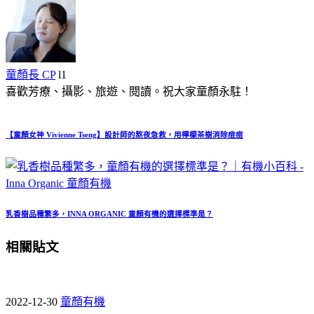
童顏長 CP
l1
喜歡芳療、攝影、旅遊、閱讀。祝大家童顏永駐！
【童顏女神 Vivienne Tseng】設計師的熬夜急救，用檸檬茶樹消除痘痘
乳香樹品種繁多，INNA ORGANIC 童顏有機的選擇標準是？
相關貼文
2022-12-30
童顏有機