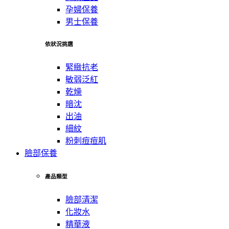
孕婦保養
男士保養
依狀況挑選
緊緻抗老
敏弱泛紅
乾燥
暗沈
出油
細紋
粉刺痘痘肌
臉部保養
產品類型
臉部清潔
化妝水
精華液