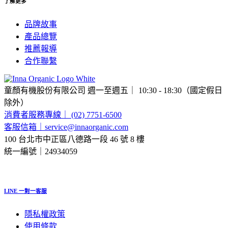
了解更多
品牌故事
產品總覽
推薦報導
合作聯繫
童顏有機股份有限公司 週一至週五｜ 10:30 - 18:30（國定假日
除外）
消費者服務專線｜ (02) 7751-6500
客服信箱｜
service@innaorganic.com
100 台北市中正區八德路一段 46 號 8 樓
統一編號｜24934059
LINE 一對一客服
隱私權政策
使用條款