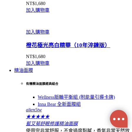
NT$
1,680
加入購物車
加入購物車
橙花極光亮白精華（10年淬鍊版）​
NT$
1,680
加入購物車
精油面膜
有機精油面膜經典組合
Wellness脈輪平衡組 (附能量引導卡牌)
Inna Bear 全新面膜組
alien5tw
★
★
★
★
★
藍艾菊舒眠修護精油面膜
使用完非常舒服，不會過度黏膩，香氣非常天然放