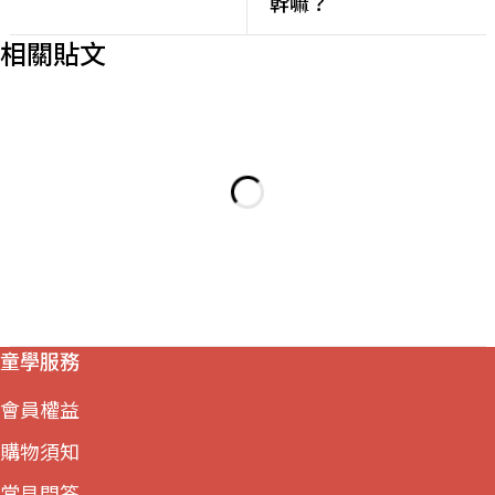
幹嘛？
相關貼文
童學服務
會員權益
購物須知
常見問答