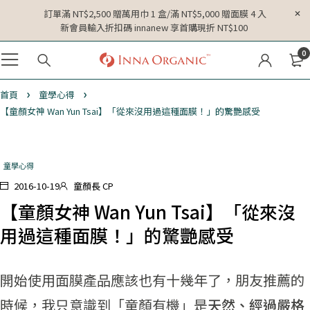
訂單滿 NT$2,500 贈萬用巾 1 盒/滿 NT$5,000 贈面膜 4 入
新會員輸入折扣碼 innanew 享首購現折 NT$100
0
首頁
童學心得
【童顏女神 Wan Yun Tsai】「從來沒用過這種面膜！」的驚艷感受
童學心得
2016-10-19
童顏長 CP
【童顏女神 Wan Yun Tsai】「從來沒
用過這種面膜！」的驚艷感受
開始使用面膜產品應該也有十幾年了，朋友推薦的
時候，我只意識到「童顏有機」是
天然、經過嚴格