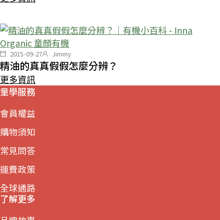
2015-09-27
Jimmy
精油的真真假假怎麼分辨？
更多資訊
童學服務
會員權益
購物須知
常見問答
運費政策
全球通路
了解更多