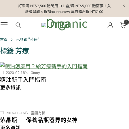
訂單滿 NT$2,500 贈萬用巾 1 盒/滿 NT$5,000 贈面膜 4 入
新會員輸入折扣碼 innanew 享首購現折 NT$100
0
首頁
已標籤 "芳療"
標籤 芳療
2020-02-18
Ginny
精油新手入門指南
更多資訊
2016-08-16
童顏有機
紫晶瓶 ― 保養品瓶器界的女神
更多資訊