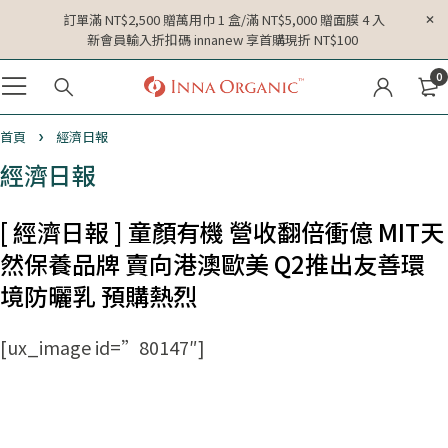
訂單滿 NT$2,500 贈萬用巾 1 盒/滿 NT$5,000 贈面膜 4 入
新會員輸入折扣碼 innanew 享首購現折 NT$100
0
首頁
經濟日報
經濟日報
[ 經濟日報 ] 童顏有機 營收翻倍衝億 MIT天
然保養品牌 賣向港澳歐美 Q2推出友善環
境防曬乳 預購熱烈
[ux_image id=”80147″]