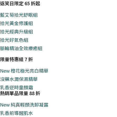
返笑日限定 65 折起
藍艾菊拾光舒眠組
拾光黃金修護組​
拾光經典升級組
拾光好氣色組
脈輪精油全效療癒組
限量特惠組 7 折
New 橙花極光亮白精華
沒藥水潤保濕精華
乳香逆時童顏霜
熱銷單品限量 88 折
New 純真輕顏洗卸凝露
乳香前導醒肌水